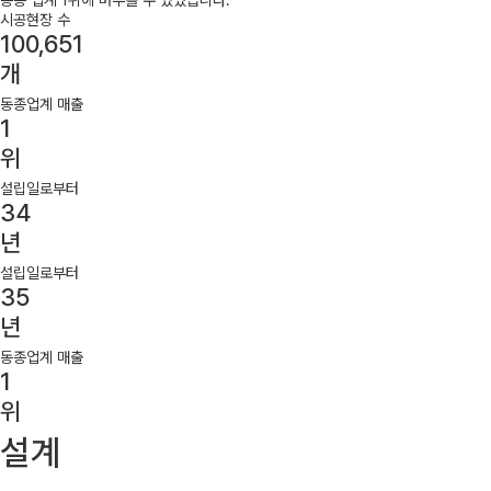
동종 업계
1위
에 머무를 수 있었습니다.
시공현장 수
100,651
개
동종업계 매출
1
위
설립일로부터
34
년
설립일로부터
35
년
동종업계 매출
1
위
설계