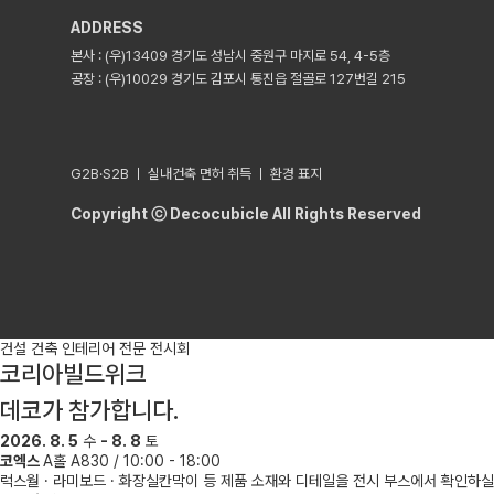
ADDRESS
본사 : (우)13409 경기도 성남시 중원구 마지로 54, 4-5층
공장 : (우)10029 경기도 김포시 통진읍 절골로 127번길 215
G2B·S2B ㅣ 실내건축 면허 취득 ㅣ 환경 표지
Copyright ⓒ Decocubicle All Rights Reserved
건설 건축 인테리어 전문 전시회
코리아빌드위크
데코가 참가합니다.
2026. 8. 5
수
- 8. 8
토
코엑스
A홀 A830 / 10:00 - 18:00
럭스월 · 라미보드 · 화장실칸막이 등 제품 소재와 디테일을 전시 부스에서 확인하실