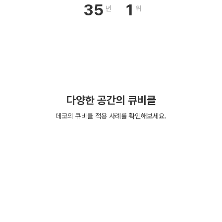
35
1
년
위
다양한 공간의 큐비클
데코의 큐비클 적용 사례를 확인해보세요.