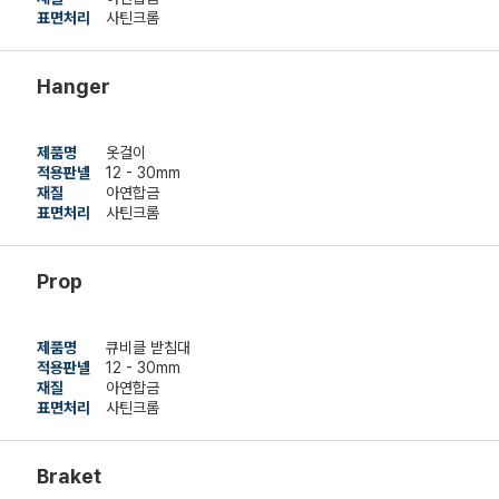
표면처리
사틴크롬
Hanger
제품명
옷걸이
적용판넬
12 - 30mm
재질
아연합금
표면처리
사틴크롬
Prop
제품명
큐비클 받침대
적용판넬
12 - 30mm
재질
아연합금
표면처리
사틴크롬
Braket